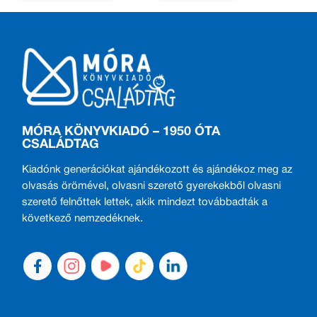
MÓRA KÖNYVKIADÓ – 1950 ÓTA
CSALÁDTAG
Kiadónk generációkat ajándékozott és ajándékoz meg az
olvasás örömével, olvasni szerető gyerekekből olvasni
szerető felnőttek lettek, akik mindezt továbbadták a
következő nemzedéknek.