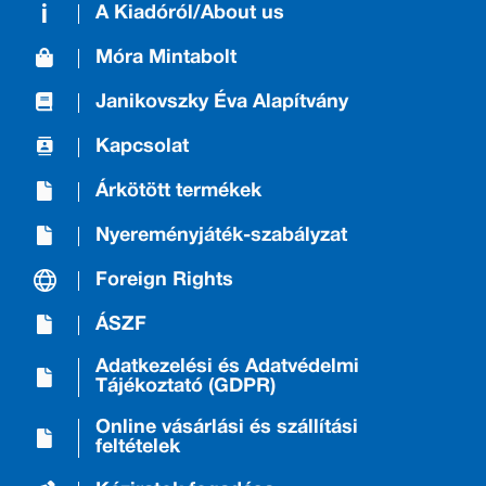
A Kiadóról/About us
Móra Mintabolt
Janikovszky Éva Alapítvány
Kapcsolat
Árkötött termékek
Nyereményjáték-szabályzat
Foreign Rights
ÁSZF
Adatkezelési és Adatvédelmi
Tájékoztató (GDPR)
Online vásárlási és szállítási
feltételek