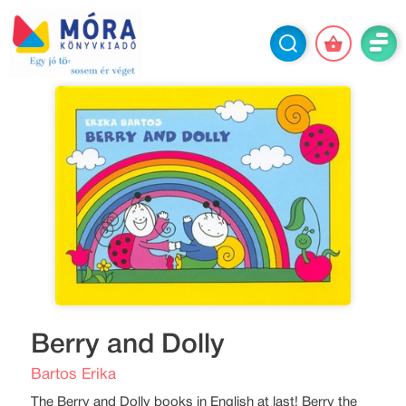
Berry and Dolly
Bartos Erika
The Berry and Dolly books in English at last! Berry the