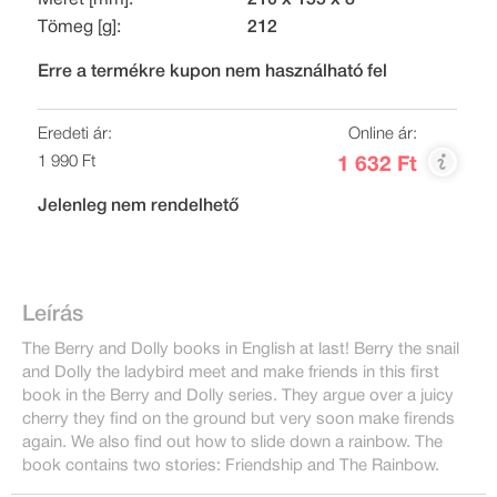
Tömeg [g]:
212
Erre a termékre kupon nem használható fel
Eredeti ár:
Online ár:
1 990 Ft
1 632 Ft
Jelenleg nem rendelhető
Leírás
The Berry and Dolly books in English at last! Berry the snail
and Dolly the ladybird meet and make friends in this first
book in the Berry and Dolly series. They argue over a juicy
cherry they find on the ground but very soon make firends
again. We also find out how to slide down a rainbow. The
book contains two stories: Friendship and The Rainbow.