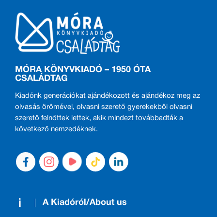
MÓRA KÖNYVKIADÓ – 1950 ÓTA
CSALÁDTAG
Kiadónk generációkat ajándékozott és ajándékoz meg az
olvasás örömével, olvasni szerető gyerekekből olvasni
szerető felnőttek lettek, akik mindezt továbbadták a
következő nemzedéknek.
A Kiadóról/About us