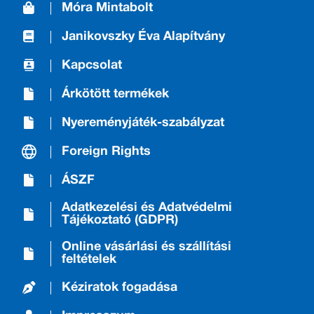
Móra Mintabolt
Janikovszky Éva Alapítvány
Kapcsolat
Árkötött termékek
Nyereményjáték-szabályzat
Foreign Rights
ÁSZF
Adatkezelési és Adatvédelmi
Tájékoztató (GDPR)
Online vásárlási és szállítási
feltételek
Kéziratok fogadása