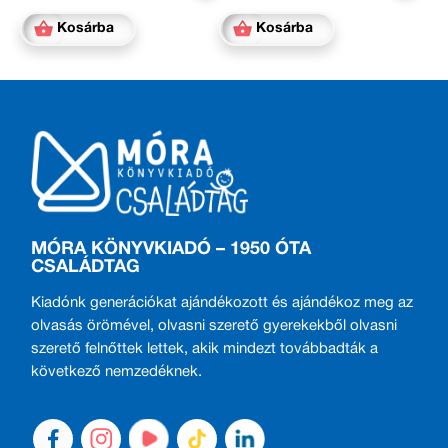
Kosárba
Kosárba
MÓRA KÖNYVKIADÓ – 1950 ÓTA
CSALÁDTAG
Kiadónk generációkat ajándékozott és ajándékoz meg az
olvasás örömével, olvasni szerető gyerekekből olvasni
szerető felnőttek lettek, akik mindezt továbbadták a
következő nemzedéknek.