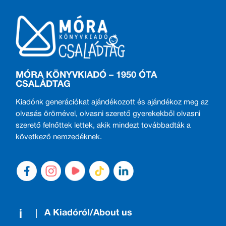
MÓRA KÖNYVKIADÓ – 1950 ÓTA
CSALÁDTAG
Kiadónk generációkat ajándékozott és ajándékoz meg az
olvasás örömével, olvasni szerető gyerekekből olvasni
szerető felnőttek lettek, akik mindezt továbbadták a
következő nemzedéknek.
A Kiadóról/About us