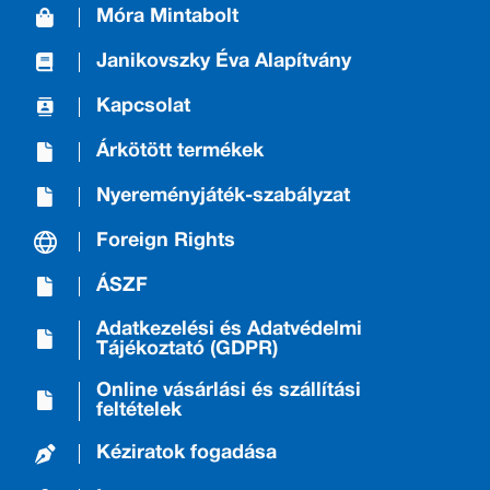
Móra Mintabolt
Janikovszky Éva Alapítvány
Kapcsolat
Árkötött termékek
Nyereményjáték-szabályzat
Foreign Rights
ÁSZF
Adatkezelési és Adatvédelmi
Tájékoztató (GDPR)
Online vásárlási és szállítási
feltételek
Kéziratok fogadása