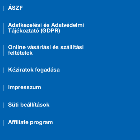
ÁSZF
Adatkezelési és Adatvédelmi
Tájékoztató (GDPR)
Online vásárlási és szállítási
feltételek
Kéziratok fogadása
Impresszum
Süti beállítások
Affiliate program