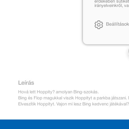
érdekében sütiket
irányelveinkről, 
Beállítások
Leírás
Hová lett Hoppity? amolyan Bing-szokás.
Bing és Flop magukkal viszik Hoppityt a parkba játszani
Elveszítik Hoppityt. Vajon mi lesz Bing kedvenc játékával?