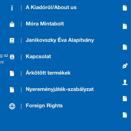
A Kiadóról/About us
Móra Mintabolt
Janikovszky Éva Alapítvány
g az
Kapcsolat
ni
Árkötött termékek
Nyereményjáték-szabályzat
Foreign Rights