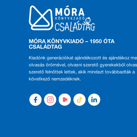
MÓRA KÖNYVKIADÓ – 1950 ÓTA
CSALÁDTAG
Kiadónk generációkat ajándékozott és ajándékoz me
olvasás örömével, olvasni szerető gyerekekből olvas
szerető felnőttek lettek, akik mindezt továbbadták a
következő nemzedéknek.