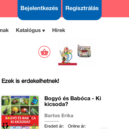
Bejelentkezés
Regisztrálás
nak
Katalógus
Hírek
Ezek is érdekelhetnek!
Bogyó és Babóca - Ki
kicsoda?
Bartos Erika
Eredeti ár:
Online ár: