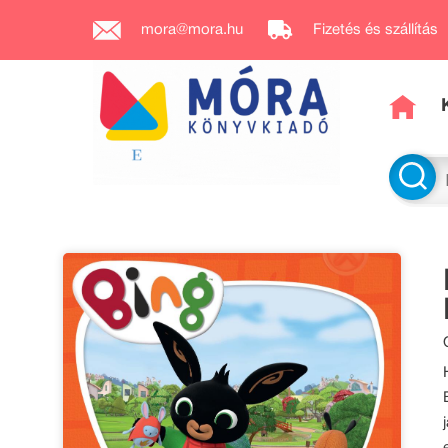
mora@mora.hu
Fizetés és szállítás