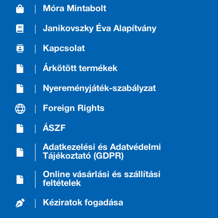
Móra Mintabolt
Janikovszky Éva Alapítvány
Kapcsolat
Árkötött termékek
Nyereményjáték-szabályzat
Foreign Rights
ÁSZF
Adatkezelési és Adatvédelmi
Tájékoztató (GDPR)
Online vásárlási és szállítási
feltételek
Kéziratok fogadása