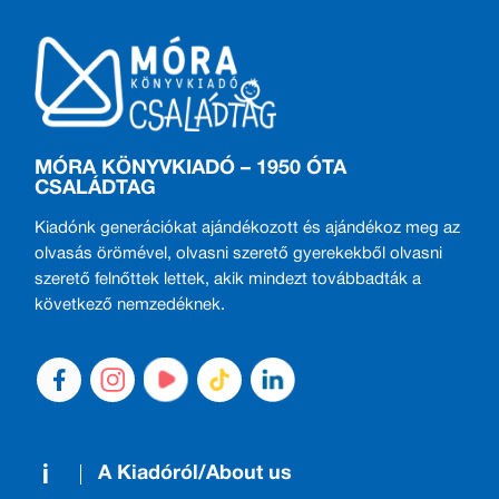
MÓRA KÖNYVKIADÓ – 1950 ÓTA
CSALÁDTAG
Kiadónk generációkat ajándékozott és ajándékoz meg az
olvasás örömével, olvasni szerető gyerekekből olvasni
szerető felnőttek lettek, akik mindezt továbbadták a
következő nemzedéknek.
A Kiadóról/About us