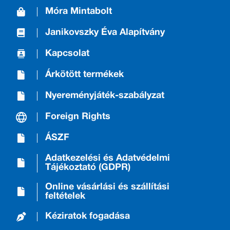
Móra Mintabolt
Janikovszky Éva Alapítvány
Kapcsolat
Árkötött termékek
Nyereményjáték-szabályzat
Foreign Rights
ÁSZF
Adatkezelési és Adatvédelmi
Tájékoztató (GDPR)
Online vásárlási és szállítási
feltételek
Kéziratok fogadása