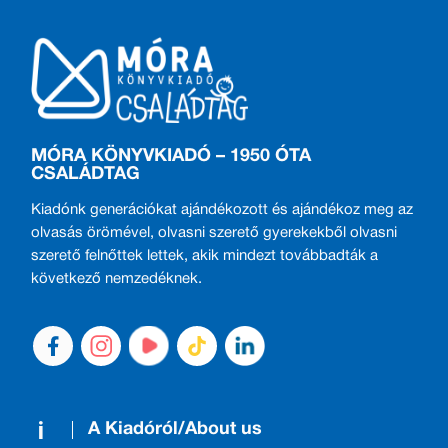
MÓRA KÖNYVKIADÓ – 1950 ÓTA
CSALÁDTAG
Kiadónk generációkat ajándékozott és ajándékoz meg az
olvasás örömével, olvasni szerető gyerekekből olvasni
szerető felnőttek lettek, akik mindezt továbbadták a
következő nemzedéknek.
A Kiadóról/About us