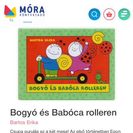
Bogyó és Babóca rolleren
Bartos Erika
Csupa gurulás ez a két mese! Az első történetben Egon