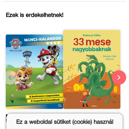
Ezek is érdekelhetnek!
Mancs Őrjárat – Mancs-
33 mese nagyobbaknak
kalandok 4.
Ez a weboldal sütiket (cookie) használ
Boldizsár Ildikó