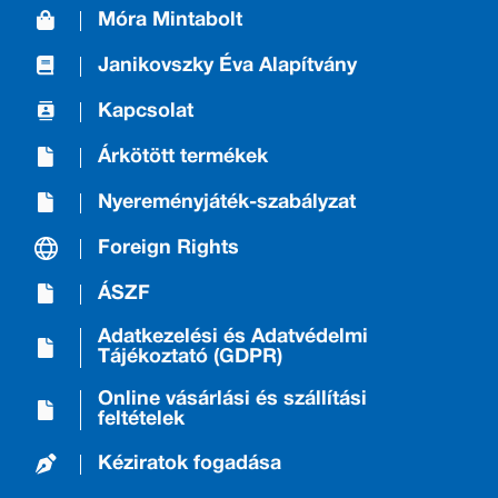
Móra Mintabolt
Janikovszky Éva Alapítvány
Kapcsolat
Árkötött termékek
Nyereményjáték-szabályzat
Foreign Rights
ÁSZF
Adatkezelési és Adatvédelmi
Tájékoztató (GDPR)
Online vásárlási és szállítási
feltételek
Kéziratok fogadása