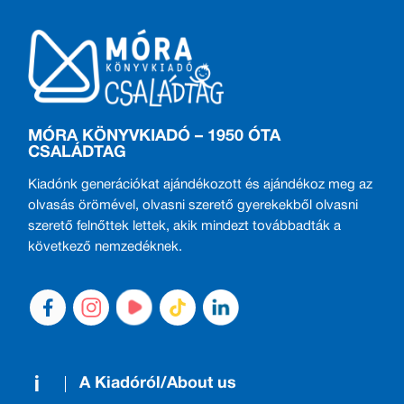
MÓRA KÖNYVKIADÓ – 1950 ÓTA
CSALÁDTAG
Kiadónk generációkat ajándékozott és ajándékoz meg az
olvasás örömével, olvasni szerető gyerekekből olvasni
szerető felnőttek lettek, akik mindezt továbbadták a
következő nemzedéknek.
A Kiadóról/About us