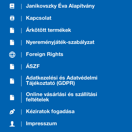
Janikovszky Éva Alapítvány
Kapcsolat
Árkötött termékek
Nyereményjáték-szabályzat
Foreign Rights
ÁSZF
Adatkezelési és Adatvédelmi
Tájékoztató (GDPR)
Online vásárlási és szállítási
feltételek
Kéziratok fogadása
Impresszum