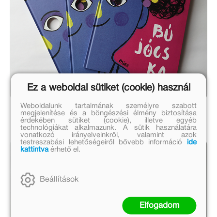
Ez a weboldal sütiket (cookie) használ
Weboldalunk tartalmának személyre szabott
megjelenítése és a böngészési élmény biztosítása
érdekében sütiket (cookie), illetve egyéb
technológiákat alkalmazunk. A sütik használatára
vonatkozó irányelveinkről, valamint azok
testreszabási lehetőségeiről bővebb információ
ide
kattintva
érhető el.
Beállítások
Elfogadom