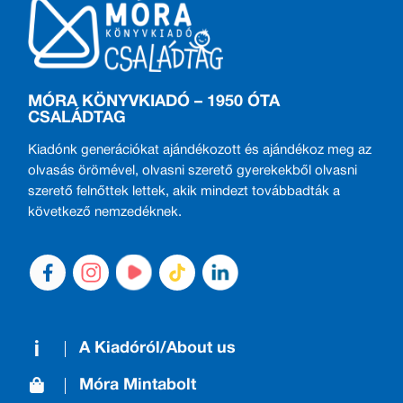
MÓRA KÖNYVKIADÓ – 1950 ÓTA
CSALÁDTAG
Kiadónk generációkat ajándékozott és ajándékoz meg az
olvasás örömével, olvasni szerető gyerekekből olvasni
szerető felnőttek lettek, akik mindezt továbbadták a
következő nemzedéknek.
A Kiadóról/About us
Móra Mintabolt