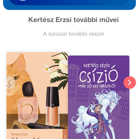
Kertész Erzsi további művei
A sorozat további részei