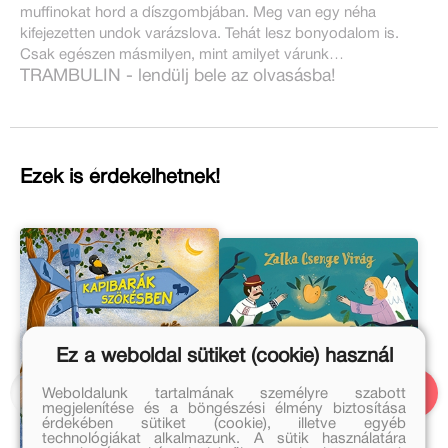
muffinokat hord a díszgombjában. Meg van egy néha
kifejezetten undok varázslova. Tehát lesz bonyodalom is.
Csak egészen másmilyen, mint amilyet várunk…
TRAMBULIN - lendülj bele az olvasásba!
Ezek is érdekelhetnek!
Ez a weboldal sütiket (cookie) használ
Weboldalunk tartalmának személyre szabott
megjelenítése és a böngészési élmény biztosítása
érdekében sütiket (cookie), illetve egyéb
technológiákat alkalmazunk. A sütik használatára