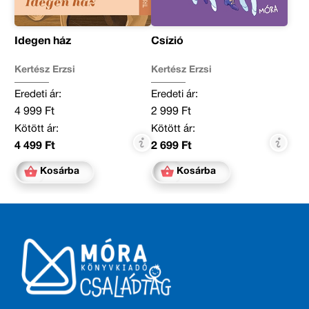
Idegen ház
Csízió
Kertész Erzsi
Kertész Erzsi
Eredeti ár:
Eredeti ár:
4 999 Ft
2 999 Ft
Kötött ár:
Kötött ár:
4 499 Ft
2 699 Ft
Kosárba
Kosárba