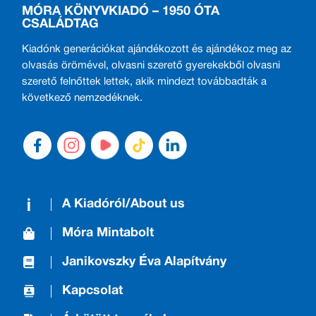
MÓRA KÖNYVKIADÓ – 1950 ÓTA
CSALÁDTAG
Kiadónk generációkat ajándékozott és ajándékoz meg az
olvasás örömével, olvasni szerető gyerekekből olvasni
szerető felnőttek lettek, akik mindezt továbbadták a
következő nemzedéknek.
A Kiadóról/About us
Móra Mintabolt
Janikovszky Éva Alapítvány
Kapcsolat