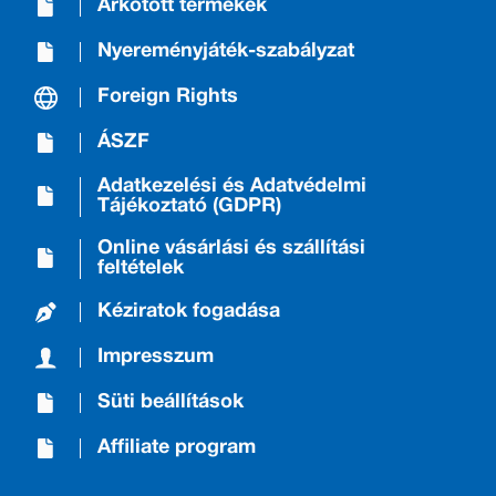
Árkötött termékek
Nyereményjáték-szabályzat
Foreign Rights
ÁSZF
Adatkezelési és Adatvédelmi
Tájékoztató (GDPR)
Online vásárlási és szállítási
feltételek
Kéziratok fogadása
Impresszum
Süti beállítások
Affiliate program