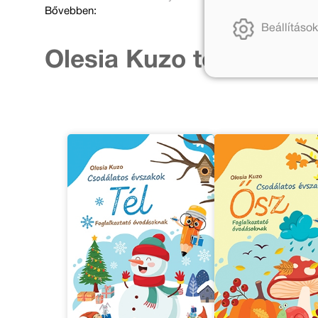
Bővebben:
Beállítások
Olesia Kuzo további m