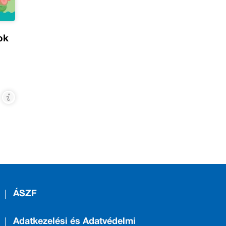
ok
ÁSZF
Adatkezelési és Adatvédelmi