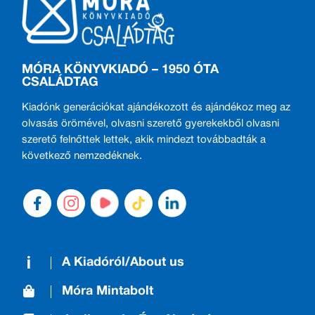
MÓRA KÖNYVKIADÓ – 1950 ÓTA
CSALÁDTAG
Kiadónk generációkat ajándékozott és ajándékoz meg az
olvasás örömével, olvasni szerető gyerekekből olvasni
szerető felnőttek lettek, akik mindezt továbbadták a
következő nemzedéknek.
A Kiadóról/About us
Móra Mintabolt