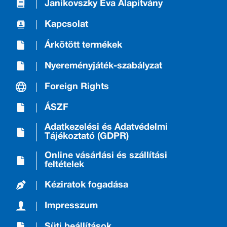
Janikovszky Éva Alapítvány
Kapcsolat
Árkötött termékek
Nyereményjáték-szabályzat
Foreign Rights
ÁSZF
Adatkezelési és Adatvédelmi
Tájékoztató (GDPR)
Online vásárlási és szállítási
feltételek
Kéziratok fogadása
Impresszum
Süti beállítások