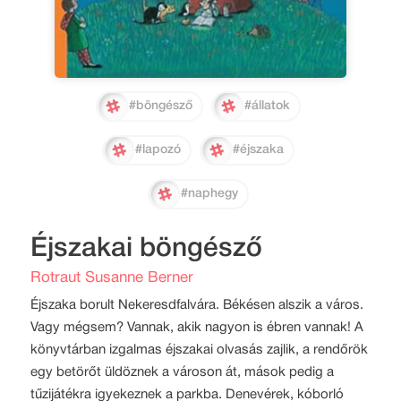
#böngésző
#állatok
#lapozó
#éjszaka
#naphegy
Éjszakai böngésző
Rotraut Susanne Berner
Éjszaka borult Nekeresdfalvára. Békésen alszik a város.
Vagy mégsem? Vannak, akik nagyon is ébren vannak! A
könyvtárban izgalmas éjszakai olvasás zajlik, a rendőrök
egy betörőt üldöznek a városon át, mások pedig a
tűzijátékra igyekeznek a parkba. Denevérek, kóborló