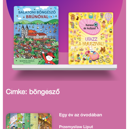
Címke: böngésző
Egy év az óvodában
Przemysław Liput