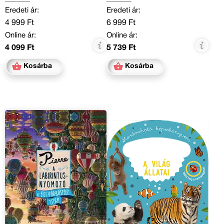
Eredeti ár:
Eredeti ár:
4 999 Ft
6 999 Ft
Online ár:
Online ár:
4 099 Ft
5 739 Ft
Kosárba
Kosárba