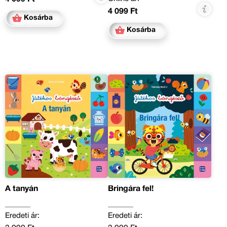
4 099 Ft
Kosárba
Kosárba
A tanyán
Bringára fel!
Eredeti ár:
Eredeti ár: