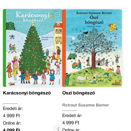
Karácsonyi böngésző
Őszi böngésző
Rotraut Susanne Berner
Eredeti ár:
Eredeti ár:
4 999 Ft
4 999 Ft
Online ár:
Online ár:
4 099 Ft