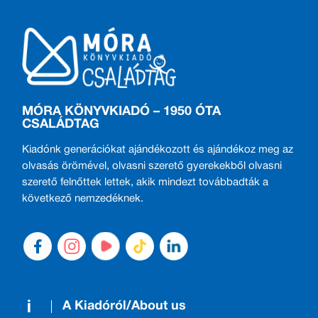
MÓRA KÖNYVKIADÓ – 1950 ÓTA
CSALÁDTAG
Kiadónk generációkat ajándékozott és ajándékoz meg az
olvasás örömével, olvasni szerető gyerekekből olvasni
szerető felnőttek lettek, akik mindezt továbbadták a
következő nemzedéknek.
A Kiadóról/About us