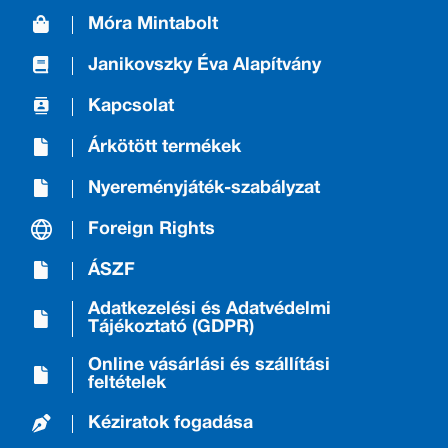
Móra Mintabolt
Janikovszky Éva Alapítvány
Kapcsolat
Árkötött termékek
Nyereményjáték-szabályzat
Foreign Rights
ÁSZF
Adatkezelési és Adatvédelmi
Tájékoztató (GDPR)
Online vásárlási és szállítási
feltételek
Kéziratok fogadása