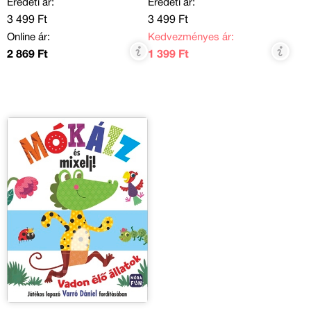
Eredeti ár:
Eredeti ár:
3 499 Ft
3 499 Ft
Online ár:
Kedvezményes ár:
2 869 Ft
1 399 Ft