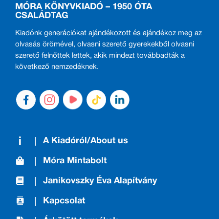
MÓRA KÖNYVKIADÓ – 1950 ÓTA
CSALÁDTAG
Kiadónk generációkat ajándékozott és ajándékoz meg az
olvasás örömével, olvasni szerető gyerekekből olvasni
szerető felnőttek lettek, akik mindezt továbbadták a
következő nemzedéknek.
A Kiadóról/About us
Móra Mintabolt
Janikovszky Éva Alapítvány
Kapcsolat