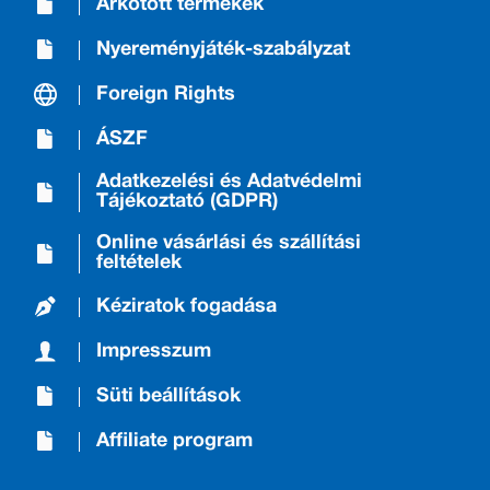
Árkötött termékek
Nyereményjáték-szabályzat
Foreign Rights
ÁSZF
Adatkezelési és Adatvédelmi
Tájékoztató (GDPR)
Online vásárlási és szállítási
feltételek
Kéziratok fogadása
Impresszum
Süti beállítások
Affiliate program