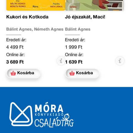
Kukori és Kotkoda
Jó éjszakát, Maci!
Bálint Ágnes, Németh Ágnes
Bálint Ágnes
Eredeti ár:
Eredeti ár:
4 499 Ft
1 999 Ft
Online ár:
Online ár:
3 689 Ft
1 639 Ft
Kosárba
Kosárba