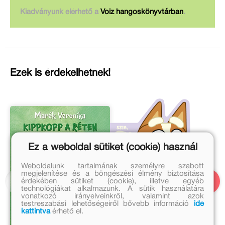
Kiadványunk elérhető a
Voiz hangoskönyvtárban
.
Ezek is érdekelhetnek!
Ez a weboldal sütiket (cookie) használ
Weboldalunk tartalmának személyre szabott
megjelenítése és a böngészési élmény biztosítása
érdekében sütiket (cookie), illetve egyéb
technológiákat alkalmazunk. A sütik használatára
vonatkozó irányelveinkről, valamint azok
testreszabási lehetőségeiről bővebb információ
ide
kattintva
érhető el.