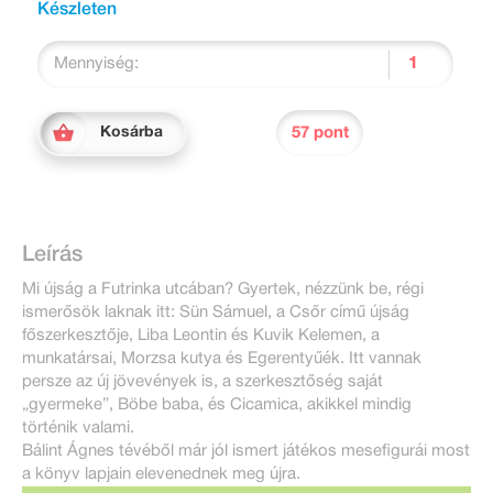
Készleten
Mennyiség:
57 pont
Kosárba
Leírás
Mi újság a Futrinka utcában? Gyertek, nézzünk be, régi
ismerősök laknak itt: Sün Sámuel, a Csőr című újság
főszerkesztője, Liba Leontin és Kuvik Kelemen, a
munkatársai, Morzsa kutya és Egerentyűék. Itt vannak
persze az új jövevények is, a szerkesztőség saját
„gyermeke”, Böbe baba, és Cicamica, akikkel mindig
történik valami.
Bálint Ágnes tévéből már jól ismert játékos mesefigurái most
a könyv lapjain elevenednek meg újra.