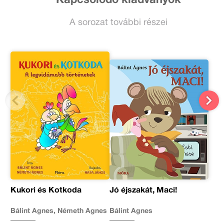
A sorozat további részei
Kukori és Kotkoda
Jó éjszakát, Maci!
Bálint Ágnes, Németh Ágnes
Bálint Ágnes