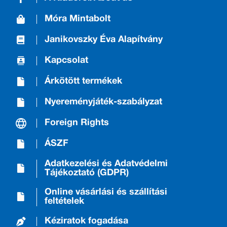
Móra Mintabolt
Janikovszky Éva Alapítvány
Kapcsolat
Árkötött termékek
Nyereményjáték-szabályzat
Foreign Rights
ÁSZF
Adatkezelési és Adatvédelmi
Tájékoztató (GDPR)
Online vásárlási és szállítási
feltételek
Kéziratok fogadása