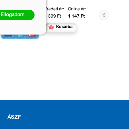
Eredeti ár:
Online ár:
Elfogadom
1 399 Ft
1 147 Ft
Kosárba
ÁSZF