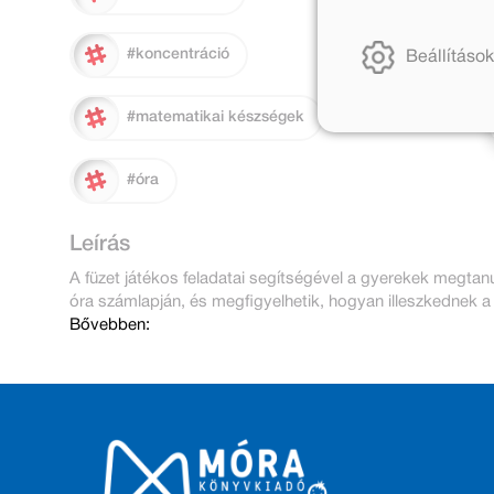
#koncentráció
Beállítások
#matematikai készségek
#óra
Leírás
A füzet játékos feladatai segítségével a gyerekek megtan
óra számlapján, és megfigyelhetik, hogyan illeszkednek a
Bővebben: