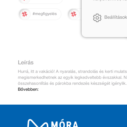
#megfigyelés
#évszakok
Beállítások
Leírás
Hurrá, itt a vakáció! A nyaralás, strandolás és kerti mula
megismerkedhetnek az egyik legkedveltebb évszakkal. N
összehasonlítás és párokba rendezés készségét igénylik.
Bővebben: