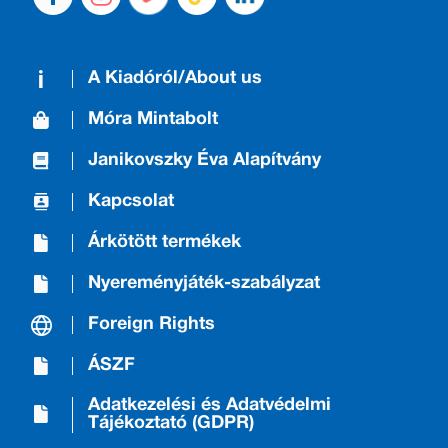
A Kiadóról/About us
Móra Mintabolt
Janikovszky Éva Alapítvány
Kapcsolat
Árkötött termékek
Nyereményjáték-szabályzat
Foreign Rights
ÁSZF
Adatkezelési és Adatvédelmi
Tájékoztató (GDPR)