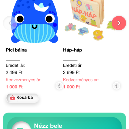
Pici bálna
Háp-háp
Eredeti ár:
Eredeti ár:
2 499 Ft
2 699 Ft
Kedvezményes ár:
Kedvezményes ár:
1 000 Ft
1 000 Ft
Kosárba
Nézz bele