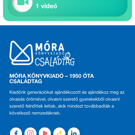
1 videó
MÓRA KÖNYVKIADÓ – 1950 ÓTA
CSALÁDTAG
Kiadónk generációkat ajándékozott és ajándékoz meg az
olvasás örömével, olvasni szerető gyerekekből olvasni
szerető felnőttek lettek, akik mindezt továbbadták a
következő nemzedéknek.