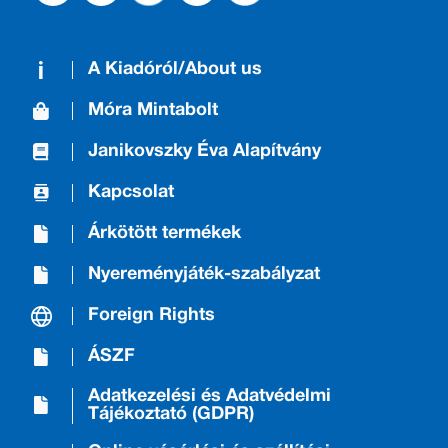
A Kiadóról/About us
Móra Mintabolt
Janikovszky Éva Alapítvány
Kapcsolat
Árkötött termékek
Nyereményjáték-szabályzat
Foreign Rights
ÁSZF
Adatkezelési és Adatvédelmi
Tájékoztató (GDPR)