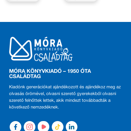
MÓRA KÖNYVKIADÓ – 1950 ÓTA
CSALÁDTAG
Kiadónk generációkat ajándékozott és ajándékoz meg az
olvasás örömével, olvasni szerető gyerekekből olvasni
szerető felnőttek lettek, akik mindezt továbbadták a
következő nemzedéknek.