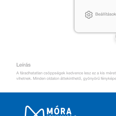
Beállítások
Leírás
A fáradhatatlan csöppségek kedvence lesz ez a kis mére
vihetnek. Minden oldalon áttekinthető, gyönyörű fényképe