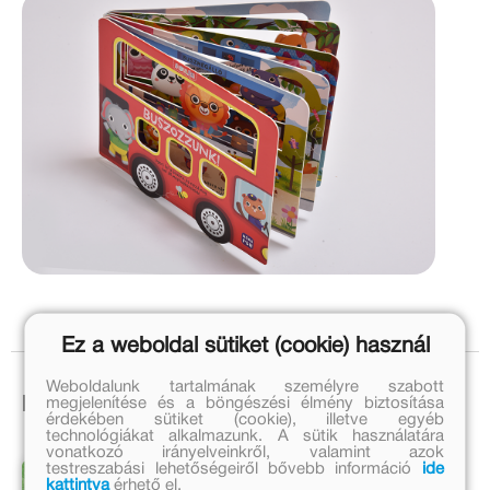
Ez a weboldal sütiket (cookie) használ
Weboldalunk tartalmának személyre szabott
megjelenítése és a böngészési élmény biztosítása
Ezek is érdekelhetnek!
érdekében sütiket (cookie), illetve egyéb
technológiákat alkalmazunk. A sütik használatára
vonatkozó irányelveinkről, valamint azok
testreszabási lehetőségeiről bővebb információ
ide
kattintva
érhető el.