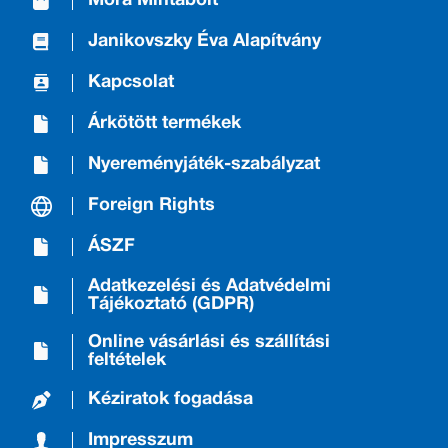
Móra Mintabolt
Janikovszky Éva Alapítvány
Kapcsolat
Árkötött termékek
Nyereményjáték-szabályzat
Foreign Rights
ÁSZF
Adatkezelési és Adatvédelmi
Tájékoztató (GDPR)
Online vásárlási és szállítási
feltételek
Kéziratok fogadása
Impresszum