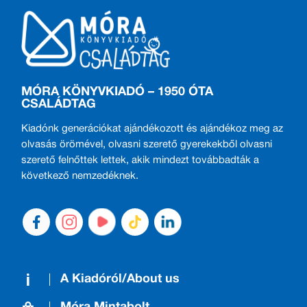
MÓRA KÖNYVKIADÓ – 1950 ÓTA
CSALÁDTAG
Kiadónk generációkat ajándékozott és ajándékoz meg az
olvasás örömével, olvasni szerető gyerekekből olvasni
szerető felnőttek lettek, akik mindezt továbbadták a
következő nemzedéknek.
A Kiadóról/About us