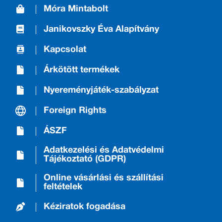
Móra Mintabolt
Janikovszky Éva Alapítvány
Kapcsolat
Árkötött termékek
Nyereményjáték-szabályzat
Foreign Rights
ÁSZF
Adatkezelési és Adatvédelmi
Tájékoztató (GDPR)
Online vásárlási és szállítási
feltételek
Kéziratok fogadása