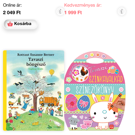
Online ár:
Kedvezményes ár:
2 049 Ft
1 999 Ft
Kosárba