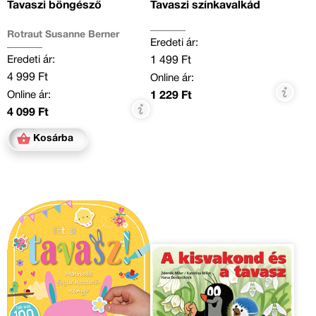
Tavaszi böngésző
Tavaszi színkavalkád
Rotraut Susanne Berner
Eredeti ár:
Eredeti ár:
1 499 Ft
4 999 Ft
Online ár:
Online ár:
1 229 Ft
4 099 Ft
Kosárba