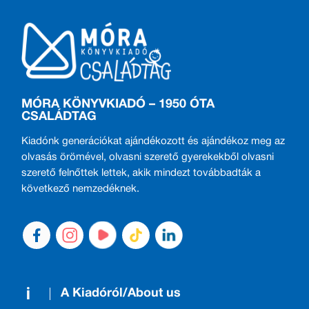
MÓRA KÖNYVKIADÓ – 1950 ÓTA
CSALÁDTAG
Kiadónk generációkat ajándékozott és ajándékoz meg az
olvasás örömével, olvasni szerető gyerekekből olvasni
szerető felnőttek lettek, akik mindezt továbbadták a
következő nemzedéknek.
A Kiadóról/About us