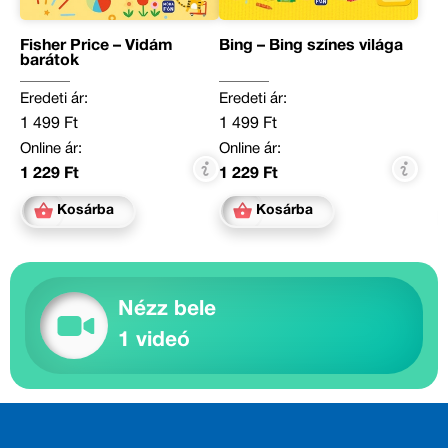
Fisher Price – Vidám
Bing – Bing színes világa
barátok
Eredeti ár:
Eredeti ár:
1 499 Ft
1 499 Ft
Online ár:
Online ár:
1 229 Ft
1 229 Ft
Kosárba
Kosárba
Nézz bele
1 videó