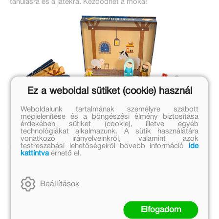
tanulásra és a játékra. Kezdődhet a móka!
Ez a weboldal sütiket (cookie) használ
Weboldalunk tartalmának személyre szabott
megjelenítése és a böngészési élmény biztosítása
érdekében sütiket (cookie), illetve egyéb
technológiákat alkalmazunk. A sütik használatára
vonatkozó irányelveinkről, valamint azok
testreszabási lehetőségeiről bővebb információ
ide
kattintva
érhető el.
Beállítások
Elfogadom