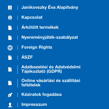
Janikovszky Éva Alapítvány
Kapcsolat
Árkötött termékek
Nyereményjáték-szabályzat
Foreign Rights
ÁSZF
Adatkezelési és Adatvédelmi
Tájékoztató (GDPR)
Online vásárlási és szállítási
feltételek
Kéziratok fogadása
Impresszum