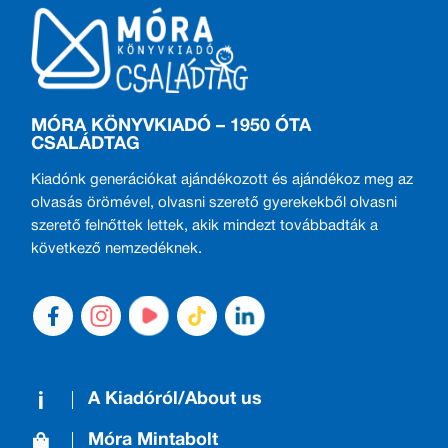
MÓRA KÖNYVKIADÓ – 1950 ÓTA
CSALÁDTAG
Kiadónk generációkat ajándékozott és ajándékoz meg az
olvasás örömével, olvasni szerető gyerekekből olvasni
szerető felnőttek lettek, akik mindezt továbbadták a
következő nemzedéknek.
A Kiadóról/About us
Móra Mintabolt