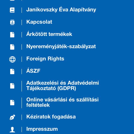
Janikovszky Éva Alapítvány
Kapcsolat
Árkötött termékek
Nyereményjáték-szabályzat
Foreign Rights
ÁSZF
Adatkezelési és Adatvédelmi
Tájékoztató (GDPR)
Online vásárlási és szállítási
feltételek
Kéziratok fogadása
Impresszum