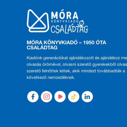
MÓRA KÖNYVKIADÓ – 1950 ÓTA
CSALÁDTAG
Kiadónk generációkat ajándékozott és ajándékoz me
olvasás örömével, olvasni szerető gyerekekből olvas
szerető felnőttek lettek, akik mindezt továbbadták a
következő nemzedéknek.