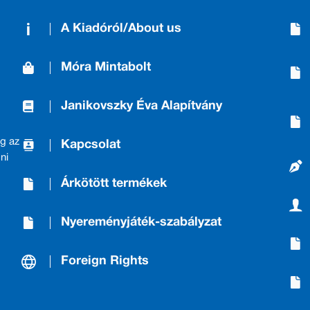
A Kiadóról/About us
Móra Mintabolt
Janikovszky Éva Alapítvány
g az
Kapcsolat
ni
Árkötött termékek
Nyereményjáték-szabályzat
Foreign Rights