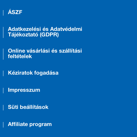
ÁSZF
Adatkezelési és Adatvédelmi
Tájékoztató (GDPR)
Online vásárlási és szállítási
feltételek
Kéziratok fogadása
Impresszum
Süti beállítások
Affiliate program