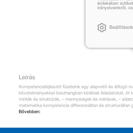
érdekében sütiket
irányelveinkről, 
Beállítások
Leírás
Kompetenciafejlesztő füzeteink egy alapvető és átfogó m
követelményekkel összhangban kínálnak feladatokat, öt 
minták és struktúrák, – mennyiségek és mérések, – adato
matematika kompetencia differenciáltan és strukturáltan 
Bővebben: