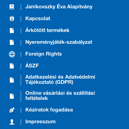
Janikovszky Éva Alapítvány
Kapcsolat
Árkötött termékek
Nyereményjáték-szabályzat
Foreign Rights
ÁSZF
Adatkezelési és Adatvédelmi
Tájékoztató (GDPR)
Online vásárlási és szállítási
feltételek
Kéziratok fogadása
Impresszum