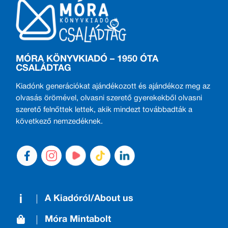
MÓRA KÖNYVKIADÓ – 1950 ÓTA
CSALÁDTAG
Kiadónk generációkat ajándékozott és ajándékoz meg az
olvasás örömével, olvasni szerető gyerekekből olvasni
szerető felnőttek lettek, akik mindezt továbbadták a
következő nemzedéknek.
A Kiadóról/About us
Móra Mintabolt