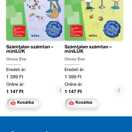
Számtalan számtan –
Számtalan számtan –
miniLÜK
miniLÜK
Orosz Éva
Orosz Éva
Eredeti ár:
Eredeti ár:
1 399 Ft
1 399 Ft
Online ár:
Online ár:
1 147 Ft
1 147 Ft
Kosárba
Kosárba