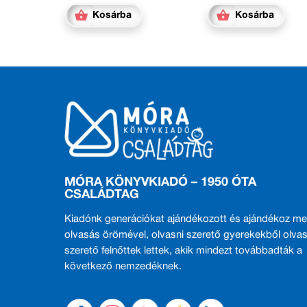
Kosárba
Kosárba
MÓRA KÖNYVKIADÓ – 1950 ÓTA
CSALÁDTAG
Kiadónk generációkat ajándékozott és ajándékoz me
olvasás örömével, olvasni szerető gyerekekből olvas
szerető felnőttek lettek, akik mindezt továbbadták a
következő nemzedéknek.