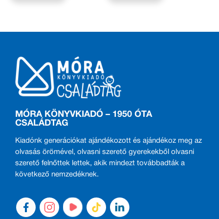
MÓRA KÖNYVKIADÓ – 1950 ÓTA
CSALÁDTAG
Kiadónk generációkat ajándékozott és ajándékoz meg az
olvasás örömével, olvasni szerető gyerekekből olvasni
szerető felnőttek lettek, akik mindezt továbbadták a
következő nemzedéknek.