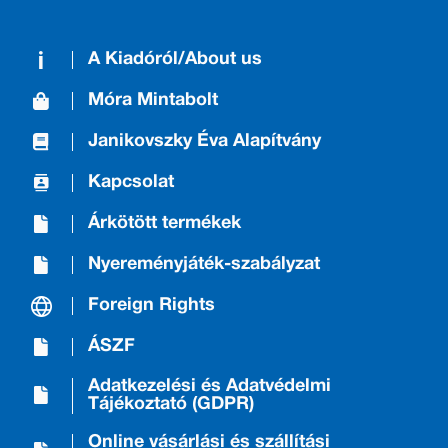
A Kiadóról/About us
Móra Mintabolt
Janikovszky Éva Alapítvány
Kapcsolat
Árkötött termékek
Nyereményjáték-szabályzat
Foreign Rights
ÁSZF
Adatkezelési és Adatvédelmi
Tájékoztató (GDPR)
Online vásárlási és szállítási