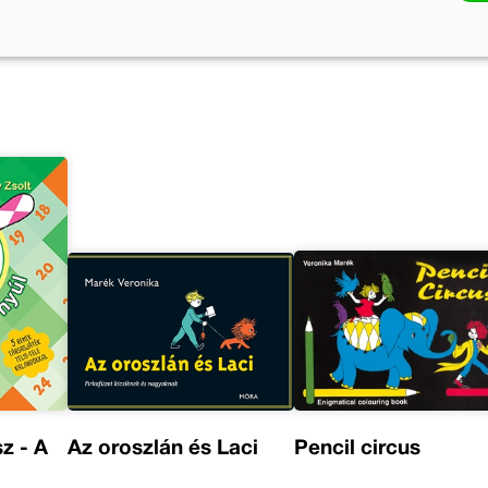
z - A
Az oroszlán és Laci
Pencil circus