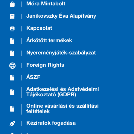
Móra Mintabolt
Janikovszky Éva Alapítvány
Kapcsolat
Árkötött termékek
Nyereményjáték-szabályzat
Foreign Rights
ÁSZF
Adatkezelési és Adatvédelmi
Tájékoztató (GDPR)
Online vásárlási és szállítási
feltételek
Kéziratok fogadása