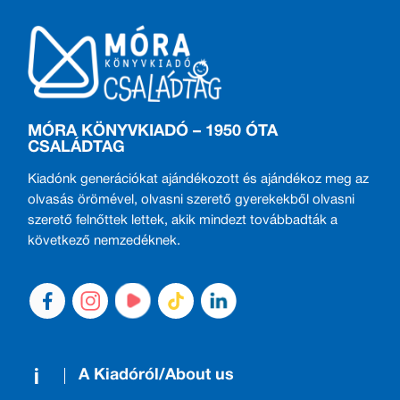
MÓRA KÖNYVKIADÓ – 1950 ÓTA
CSALÁDTAG
Kiadónk generációkat ajándékozott és ajándékoz meg az
olvasás örömével, olvasni szerető gyerekekből olvasni
szerető felnőttek lettek, akik mindezt továbbadták a
következő nemzedéknek.
A Kiadóról/About us