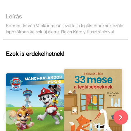
Leírás
Kormos István Vackor meséi ezúttal a legkisebbeknek szóló
lapozókban kelnek új életre. Reich Károly illusztrációival.
Ezek is érdekelhetnek!