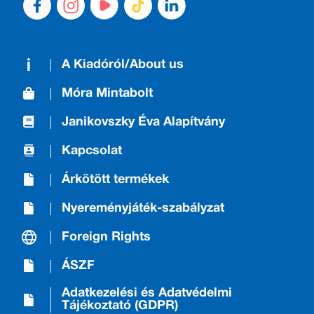
A Kiadóról/About us
Móra Mintabolt
Janikovszky Éva Alapítvány
Kapcsolat
Árkötött termékek
Nyereményjáték-szabályzat
Foreign Rights
ÁSZF
Adatkezelési és Adatvédelmi
Tájékoztató (GDPR)