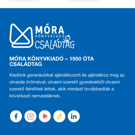
MÓRA KÖNYVKIADÓ – 1950 ÓTA
CSALÁDTAG
Kiadónk generációkat ajándékozott és ajándékoz meg az
olvasás örömével, olvasni szerető gyerekekből olvasni
szerető felnőttek lettek, akik mindezt továbbadták a
következő nemzedéknek.