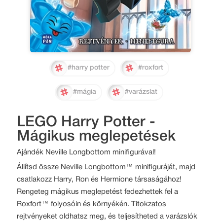
#harry potter
#roxfort
#mágia
#varázslat
LEGO Harry Potter -
Mágikus meglepetések
Ajándék Neville Longbottom minifigurával!
Állítsd össze Neville Longbottom™ minifiguráját, majd
csatlakozz Harry, Ron és Hermione társaságához!
Rengeteg mágikus meglepetést fedezhettek fel a
Roxfort™ folyosóin és környékén. Titokzatos
rejtvényeket oldhatsz meg, és teljesítheted a varázslók