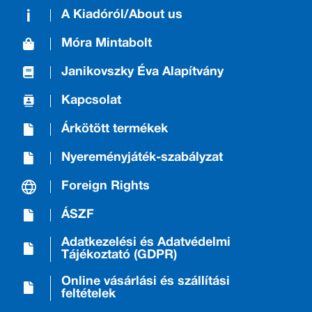
A Kiadóról/About us
Móra Mintabolt
Janikovszky Éva Alapítvány
Kapcsolat
Árkötött termékek
Nyereményjáték-szabályzat
Foreign Rights
ÁSZF
Adatkezelési és Adatvédelmi
Tájékoztató (GDPR)
Online vásárlási és szállítási
feltételek