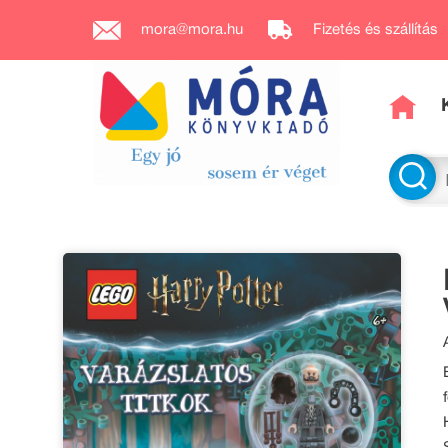
mora@mora.hu
Fizetés és szállítás