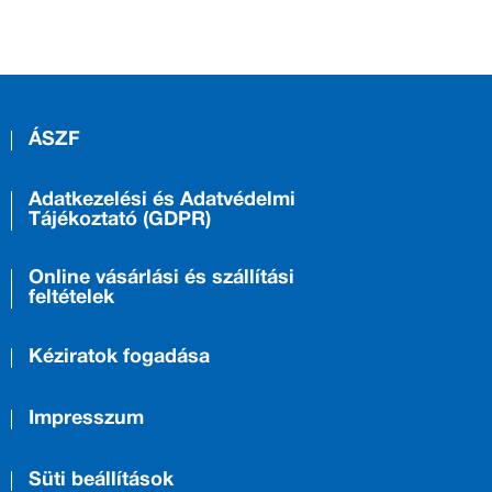
ÁSZF
Adatkezelési és Adatvédelmi
Tájékoztató (GDPR)
Online vásárlási és szállítási
feltételek
Kéziratok fogadása
Impresszum
Süti beállítások