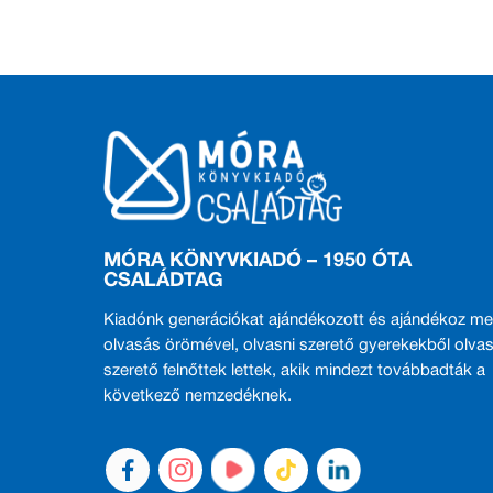
MÓRA KÖNYVKIADÓ – 1950 ÓTA
CSALÁDTAG
Kiadónk generációkat ajándékozott és ajándékoz me
olvasás örömével, olvasni szerető gyerekekből olvas
szerető felnőttek lettek, akik mindezt továbbadták a
következő nemzedéknek.