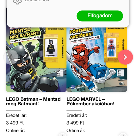
Elfogadom
LEGO Batman – Mentsd
LEGO MARVEL –
meg Batmant!
Pókember akcióban!
Eredeti ár:
Eredeti ár:
3 499 Ft
3 499 Ft
Online ár:
Online ár: