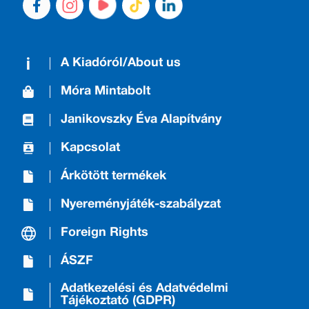
A Kiadóról/About us
Móra Mintabolt
Janikovszky Éva Alapítvány
Kapcsolat
Árkötött termékek
Nyereményjáték-szabályzat
Foreign Rights
ÁSZF
Adatkezelési és Adatvédelmi
Tájékoztató (GDPR)