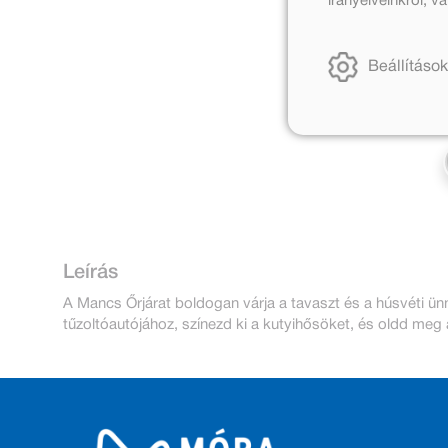
irányelveinkről, 
Beállítások
Leírás
A Mancs Őrjárat boldogan várja a tavaszt és a húsvéti ünn
tűzoltóautójához, színezd ki a kutyihősöket, és oldd meg