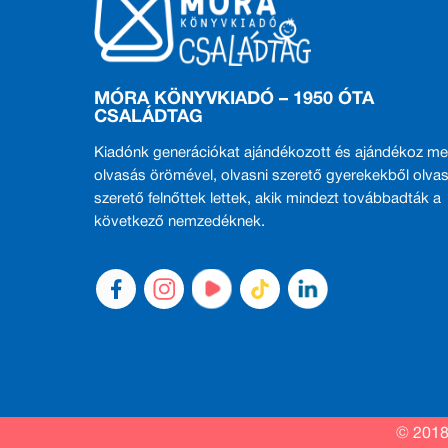
MÓRA KÖNYVKIADÓ – 1950 ÓTA
CSALÁDTAG
Kiadónk generációkat ajándékozott és ajándékoz me
olvasás örömével, olvasni szerető gyerekekből olvas
szerető felnőttek lettek, akik mindezt továbbadták a
következő nemzedéknek.
© 2018