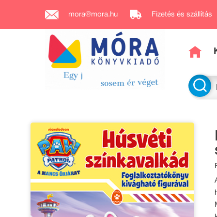
mora@mora.hu
Fizetés és szállítás