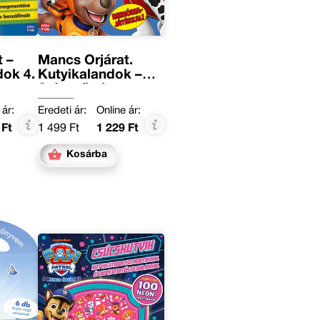
 –
Mancs Őrjárat.
ok 4.
Kutyikalandok –
Színező- és
foglalkoztatókönyv
 ár:
Eredeti ár:
Online ár:
 Ft
1 499 Ft
1 229 Ft
Kosárba