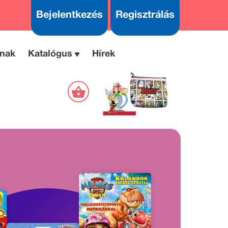
Bejelentkezés
Regisztrálás
nak
Katalógus
Hírek