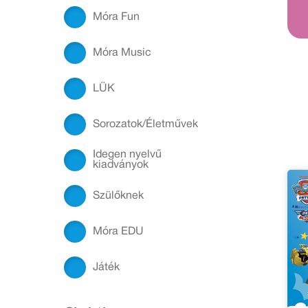
Móra Fun
Móra Music
LÜK
Sorozatok/Életművek
Idegen nyelvű
kiadványok
Szülőknek
Móra EDU
Játék