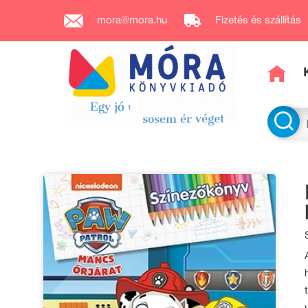
mora@mora.hu
Fizetés és szállítás