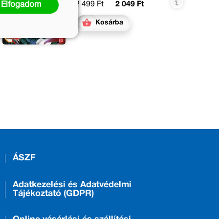
Elfogadom
2 499 Ft
2 049 Ft
Kosárba
ÁSZF
Adatkezelési és Adatvédelmi
Tájékoztató (GDPR)