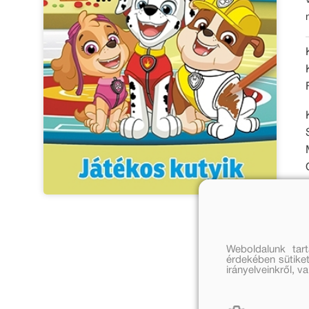
Weboldalunk tar
érdekében sütiket
irányelveinkről, 