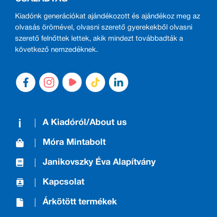
Kiadónk generációkat ajándékozott és ajándékoz meg az
olvasás örömével, olvasni szerető gyerekekből olvasni
szerető felnőttek lettek, akik mindezt továbbadták a
következő nemzedéknek.
A Kiadóról/About us
Móra Mintabolt
Janikovszky Éva Alapítvány
Kapcsolat
Árkötött termékek