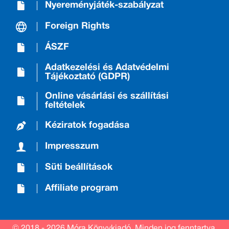
Nyereményjáték-szabályzat
Foreign Rights
ÁSZF
Adatkezelési és Adatvédelmi
Tájékoztató (GDPR)
Online vásárlási és szállítási
feltételek
Kéziratok fogadása
Impresszum
Süti beállítások
Affiliate program
© 2018 - 2026 Móra Könyvkiadó.
Minden jog fenntartva.