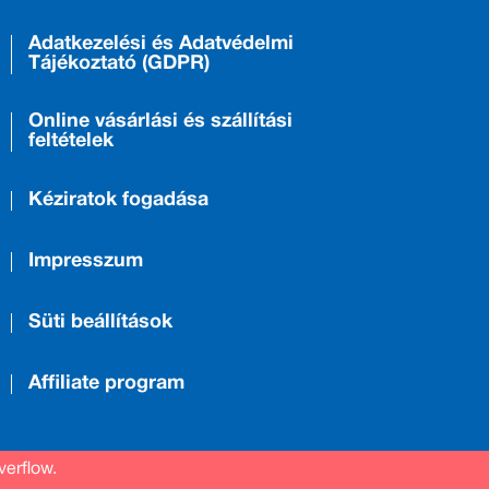
Adatkezelési és Adatvédelmi
Tájékoztató (GDPR)
Online vásárlási és szállítási
feltételek
Kéziratok fogadása
Impresszum
Süti beállítások
Affiliate program
verflow.