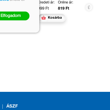
Eredeti ár:
Online ár:
999 Ft
819 Ft
Elfogadom
Kosárba
ÁSZF