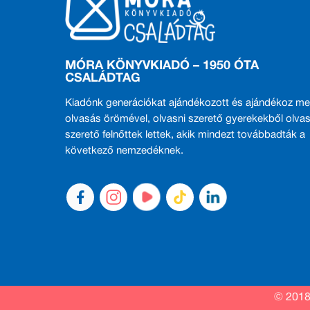
MÓRA KÖNYVKIADÓ – 1950 ÓTA
CSALÁDTAG
Kiadónk generációkat ajándékozott és ajándékoz me
olvasás örömével, olvasni szerető gyerekekből olvas
szerető felnőttek lettek, akik mindezt továbbadták a
következő nemzedéknek.
© 2018