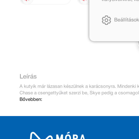
Beállítások
Leírás
A kutyik már lázasan készülnek a karácsonyra. Mindenki k
Chase a csengettyűket szerzi be, Skye pedig a csomagolá
Bővebben: