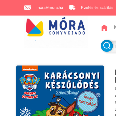
mora@mora.hu
Fizetés és szállítás