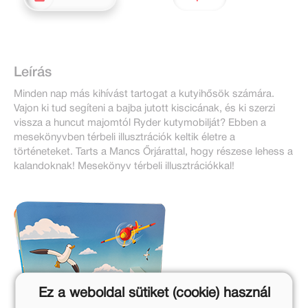
Leírás
Minden nap más kihívást tartogat a kutyihősök számára.
Vajon ki tud segíteni a bajba jutott kiscicának, és ki szerzi
vissza a huncut majomtól Ryder kutymobilját? Ebben a
mesekönyvben térbeli illusztrációk keltik életre a
történeteket. Tarts a Mancs Őrjárattal, hogy részese lehess a
kalandoknak! Mesekönyv térbeli illusztrációkkal!
Ez a weboldal sütiket (cookie) használ