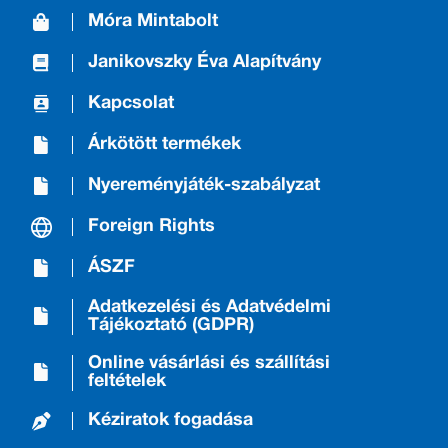
Móra Mintabolt
Janikovszky Éva Alapítvány
Kapcsolat
Árkötött termékek
Nyereményjáték-szabályzat
Foreign Rights
ÁSZF
Adatkezelési és Adatvédelmi
Tájékoztató (GDPR)
Online vásárlási és szállítási
feltételek
Kéziratok fogadása