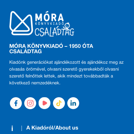
MÓRA KÖNYVKIADÓ – 1950 ÓTA
CSALÁDTAG
Kiadónk generációkat ajándékozott és ajándékoz meg az
olvasás örömével, olvasni szerető gyerekekből olvasni
szerető felnőttek lettek, akik mindezt továbbadták a
következő nemzedéknek.
A Kiadóról/About us