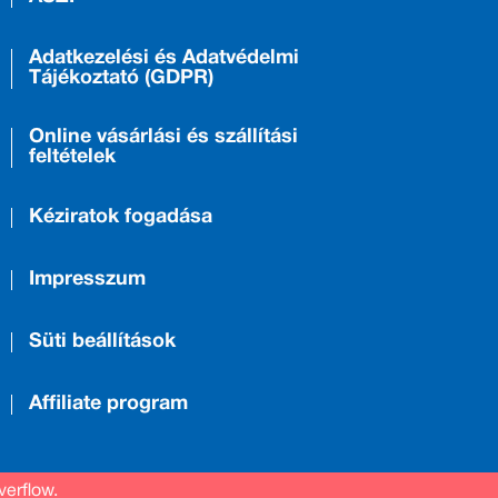
Adatkezelési és Adatvédelmi
Tájékoztató (GDPR)
Online vásárlási és szállítási
feltételek
Kéziratok fogadása
Impresszum
Süti beállítások
Affiliate program
verflow.