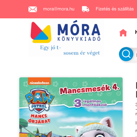
mora@mora.hu
Fizetés és szállítás