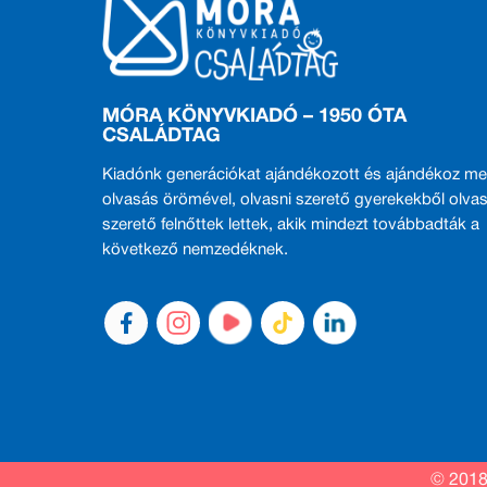
MÓRA KÖNYVKIADÓ – 1950 ÓTA
CSALÁDTAG
Kiadónk generációkat ajándékozott és ajándékoz me
olvasás örömével, olvasni szerető gyerekekből olvas
szerető felnőttek lettek, akik mindezt továbbadták a
következő nemzedéknek.
© 2018