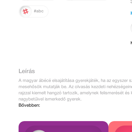
#abc
Leírás
A magyar ábécé elsajátítása gyerekjáték, ha az egyszer 
mesehősök mutatják be. Az olvasás kezdeti nehézségein
rajzzal kiemelt hangzó tartozik, amelynek felismerését és
nagybetűivel ismerkedő gyerek.
Bővebben: