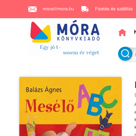
mora@mora.hu
Fizetés és szállítás