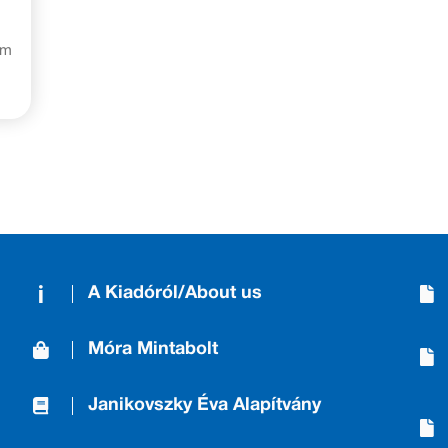
am
A Kiadóról/About us
Móra Mintabolt
Janikovszky Éva Alapítvány