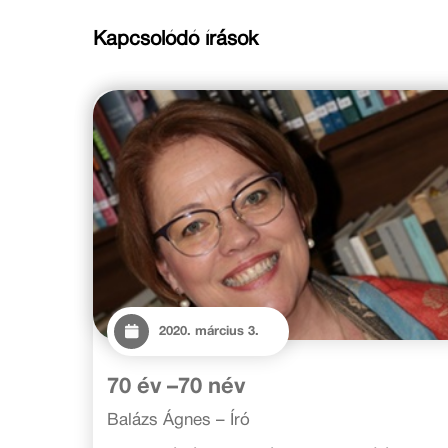
Kapcsolódó írások
2020. március 3.
70 év –70 név
Balázs Ágnes – Író