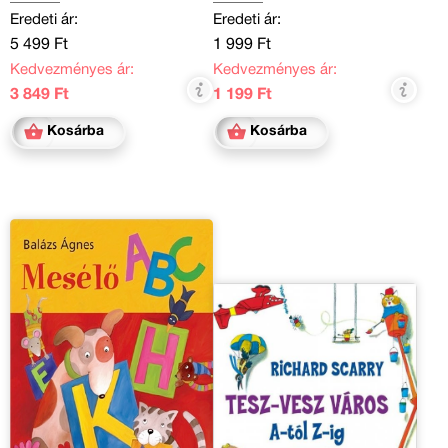
Eredeti ár:
Eredeti ár:
5 499 Ft
1 999 Ft
Kedvezményes ár:
Kedvezményes ár:
3 849 Ft
1 199 Ft
Kosárba
Kosárba