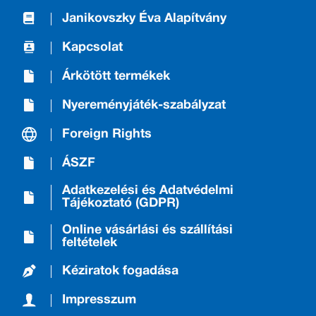
Janikovszky Éva Alapítvány
Kapcsolat
Árkötött termékek
Nyereményjáték-szabályzat
Foreign Rights
ÁSZF
Adatkezelési és Adatvédelmi
Tájékoztató (GDPR)
Online vásárlási és szállítási
feltételek
Kéziratok fogadása
Impresszum