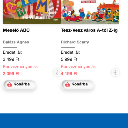
Mesélő ABC
Tesz-Vesz város A-tól Z-ig
Balázs Ágnes
Richard Scarry
Eredeti ár:
Eredeti ár:
3 499 Ft
5 999 Ft
Kedvezményes ár:
Kedvezményes ár:
2 099 Ft
4 199 Ft
Kosárba
Kosárba