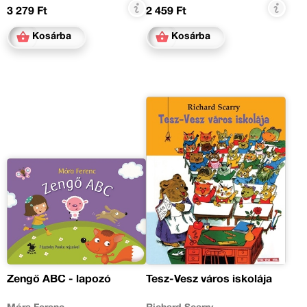
3 279 Ft
2 459 Ft
Kosárba
Kosárba
Zengő ABC - lapozó
Tesz-Vesz város iskolája