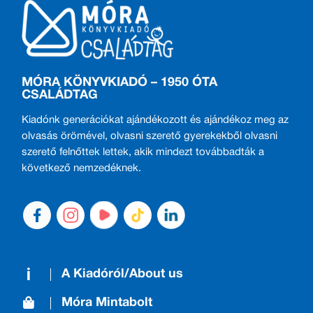
MÓRA KÖNYVKIADÓ – 1950 ÓTA
CSALÁDTAG
Kiadónk generációkat ajándékozott és ajándékoz meg az
olvasás örömével, olvasni szerető gyerekekből olvasni
szerető felnőttek lettek, akik mindezt továbbadták a
következő nemzedéknek.
A Kiadóról/About us
Móra Mintabolt