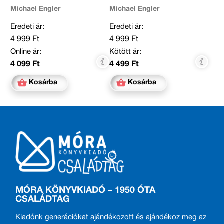
Michael Engler
Michael Engler
Eredeti ár:
Eredeti ár:
4 999 Ft
4 999 Ft
Online ár:
Kötött ár:
4 099 Ft
4 499 Ft
Kosárba
Kosárba
MÓRA KÖNYVKIADÓ – 1950 ÓTA
CSALÁDTAG
Kiadónk generációkat ajándékozott és ajándékoz meg az