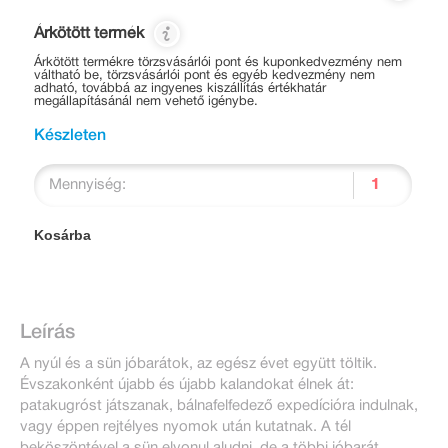
Árkötött termék
Árkötött termékre törzsvásárlói pont és kuponkedvezmény nem
váltható be, törzsvásárlói pont és egyéb kedvezmény nem
adható, továbbá az ingyenes kiszállítás értékhatár
megállapításánál nem vehető igénybe.
Készleten
Mennyiség:
Kosárba
Leírás
A nyúl és a sün jóbarátok, az egész évet együtt töltik.
Évszakonként újabb és újabb kalandokat élnek át:
patakugróst játszanak, bálnafelfedező expedícióra indulnak,
vagy éppen rejtélyes nyomok után kutatnak. A tél