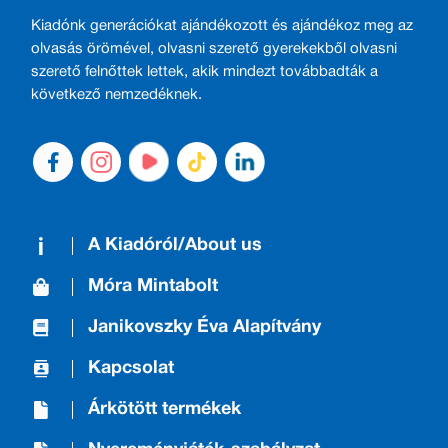
Kiadónk generációkat ajándékozott és ajándékoz meg az
olvasás örömével, olvasni szerető gyerekekből olvasni
szerető felnőttek lettek, akik mindezt továbbadták a
következő nemzedéknek.
A Kiadóról/About us
Móra Mintabolt
Janikovszky Éva Alapítvány
Kapcsolat
Árkötött termékek