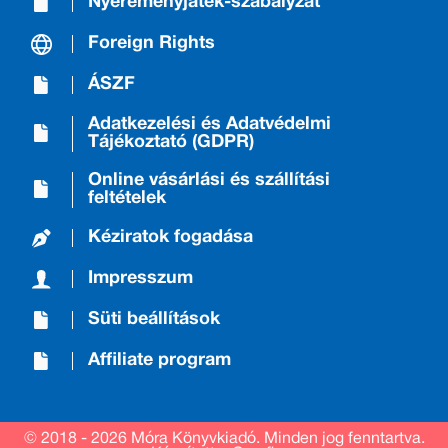
Nyereményjáték-szabályzat
Foreign Rights
ÁSZF
Adatkezelési és Adatvédelmi
Tájékoztató (GDPR)
Online vásárlási és szállítási
feltételek
Kéziratok fogadása
Impresszum
Süti beállítások
Affiliate program
© 2018 - 2026 Móra Könyvkiadó.
Minden jog fenntartva.